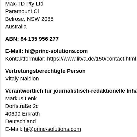
Max-TD Pty Ltd
Paramount Cl
Belrose, NSW 2085
Australia
ABN: 84 135 956 277
E-Mail: hi@princ-solutions.com
Kontaktformular:
https://www.litva.de/150/contact.html
Vertretungsberechtigte Person
Vitaly Naidion
Verantwortlich für journalistisch-redaktionelle In
Markus Lenk
Dorfstraße 2c
40699 Erkrath
Deutschland
E-Mail:
hi@princ-solutions.com